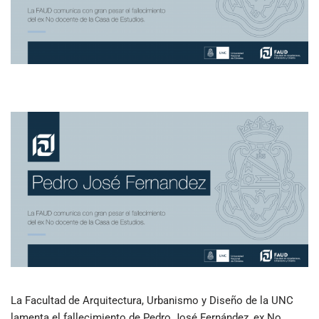
La Facultad de Arquitectura, Urbanismo y Diseño de la UNC
lamenta el fallecimiento de Pedro José Fernández, ex No