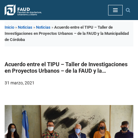
Saltar
al
Inicio
»
Noticias
»
Noticias
»
Acuerdo entre el TIPU – Taller de
contenido
Investigaciones en Proyectos Urbanos – de la FAUD y la Municipalidad
de Córdoba
Acuerdo entre el TIPU – Taller de Investigaciones
en Proyectos Urbanos – de la FAUD y la
Municipalidad de Córdoba
31 marzo, 2021