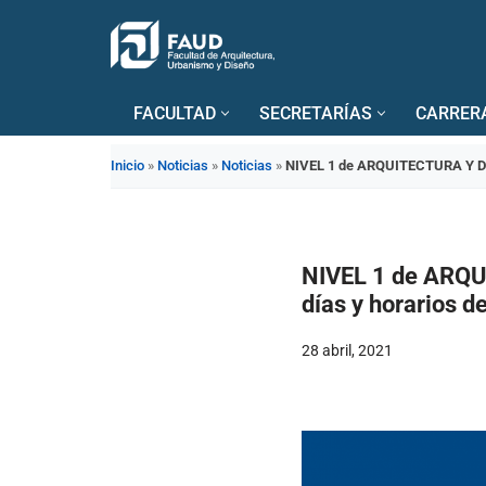
Saltar
al
FACULTAD
SECRETARÍAS
CARRER
contenido
Inicio
»
Noticias
»
Noticias
»
NIVEL 1 de ARQUITECTURA Y DIS
NIVEL 1 de ARQU
días y horarios d
28 abril, 2021