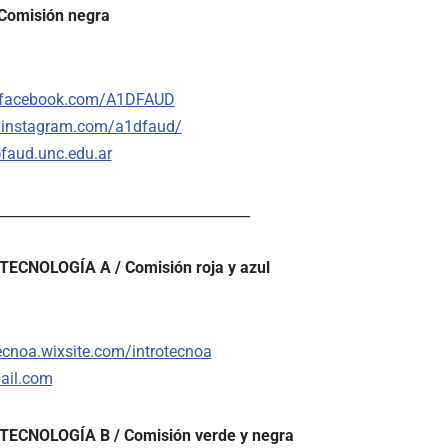
Comisión negra
.facebook.com/A1DFAUD
.instagram.com/a1dfaud/
faud.unc.edu.ar
____________________________________
ECNOLOGÍA A / Comisión roja y azul
tecnoa.wixsite.com/introtecnoa
ail.com
TECNOLOGÍA B / Comisión verde y negra