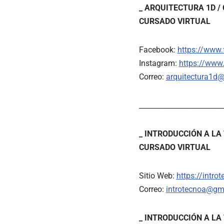
_ ARQUITECTURA 1D / 
CURSADO VIRTUAL
Facebook:
https://www
Instagram:
https://www
Correo:
arquitectura1d@
________________________
_ INTRODUCCIÓN A LA T
CURSADO VIRTUAL
Sitio Web:
https://intro
Correo:
introtecnoa@gm
_ INTRODUCCIÓN A LA 