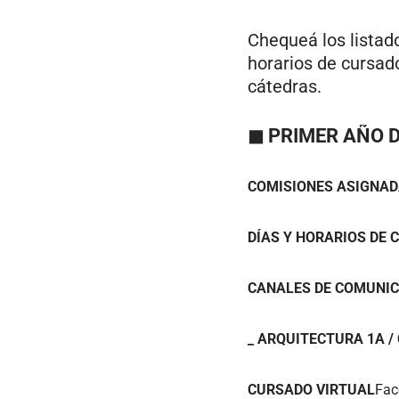
Chequeá los listado
horarios de cursad
cátedras.
◼ PRIMER AÑO 
COMISIONES ASIGNA
DÍAS Y HORARIOS DE 
CANALES DE COMUNIC
_ ARQUITECTURA 1A / C
CURSADO VIRTUAL
Fac