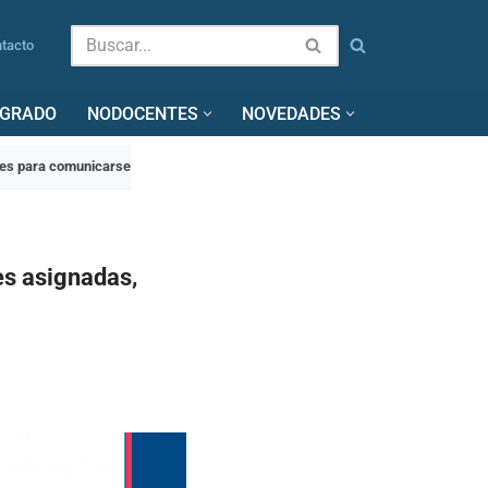
tacto
SGRADO
NODOCENTES
NOVEDADES
es para comunicarse
s asignadas,