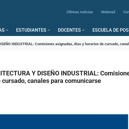
Últimas noticias
Webmail
Con
AS
ESTUDIANTES
DOCENTES
ESCUELA DE PO
EÑO INDUSTRIAL: Comisiones asignadas, días y horarios de cursado, canal
ITECTURA Y DISEÑO INDUSTRIAL: Comisione
e cursado, canales para comunicarse