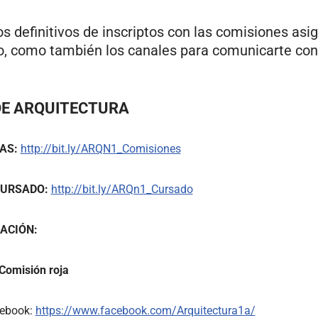
s definitivos de inscriptos con las comisiones asig
o, como también los canales para comunicarte con 
DE ARQUITECTURA
DAS:
http://bit.ly/ARQN1_Comisiones
CURSADO:
http://bit.ly/ARQn1_Cursado
ACIÓN:
omisión roja
ebook:
https://www.facebook.com/Arquitectura1a/