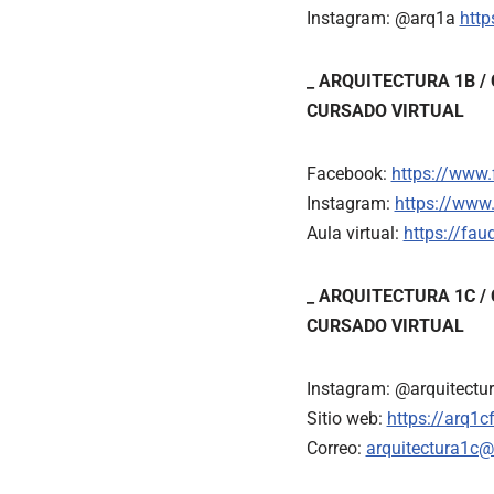
Instagram: @arq1a
htt
_ ARQUITECTURA 1B / 
CURSADO VIRTUAL
Facebook:
https://www
Instagram:
https://www
Aula virtual:
https://fau
_ ARQUITECTURA 1C / 
CURSADO VIRTUAL
Instagram: @arquitectu
Sitio web:
https://arq1
Correo:
arquitectura1c@