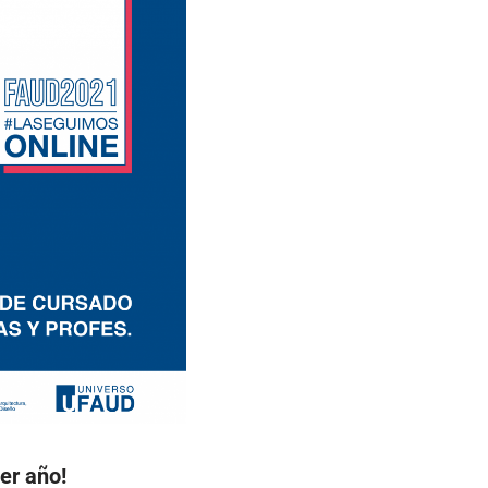
er año!