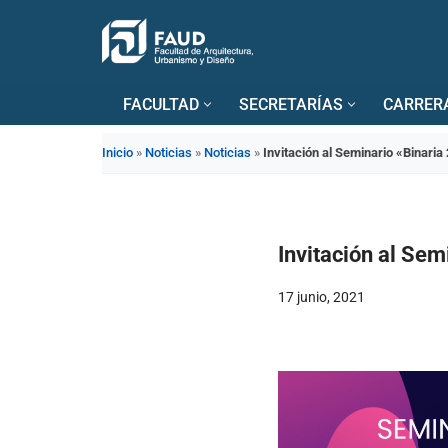
Saltar
al
FACULTAD
SECRETARÍAS
CARRER
contenido
Inicio
»
Noticias
»
Noticias
»
Invitación al Seminario «Binaria
Invitación al Sem
17 junio, 2021