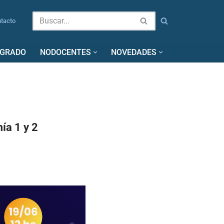
tacto
SGRADO
NODOCENTES
NOVEDADES
ía 1 y 2