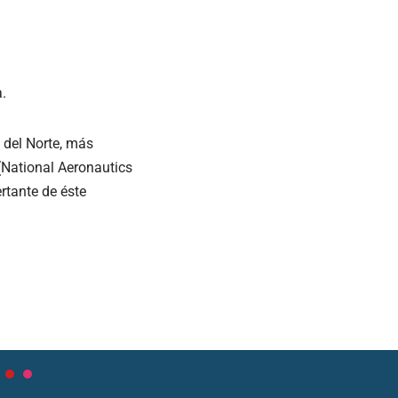
.
 del Norte, más
(National Aeronautics
ertante de éste