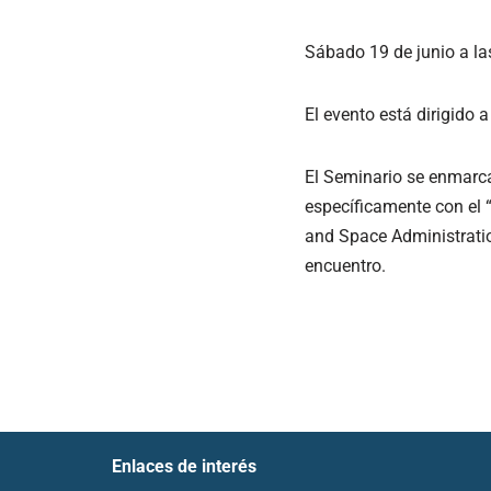
Sábado 19 de junio a las
El evento está dirigido a
El Seminario se enmarca
específicamente con el 
and Space Administration
encuentro.
Enlaces de interés