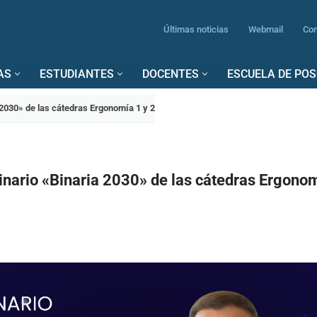
Últimas noticias
Webmail
Con
AS
ESTUDIANTES
DOCENTES
ESCUELA DE PO
 2030» de las cátedras Ergonomía 1 y 2
inario «Binaria 2030» de las cátedras Ergonom