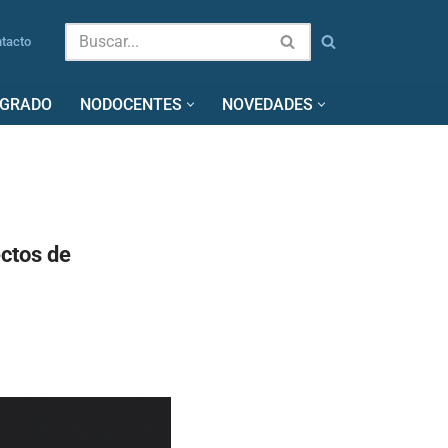
tacto
SGRADO
NODOCENTES
NOVEDADES
ectos de