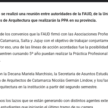
o se realizó una reunión entre autoridades de la FAUD, de la Un
 de Arquitectura que realizarán la PPA en su provincia.
e de los convenios que la FAUD firmó con las Asociaciones Profe
atamarca, Salta y Jujuy con el objetivo de trabajar conjuntame
or eso, una de las líneas de acción acordadas fue la posibilida
entren cursando 5º año puedan realizar la Práctica Profesional 
.
ón la Decana Mariela Marchisio, la Secretaria de Asuntos Estudi
ón de Arquitectos de Catamarca Nicolás Germán Lindow, y los/las
rquitectura en la institución a partir del segundo semestre.
s los lazos que se están generando con distintos agentes ext
estudiantes que iniciarán el último tramo de su carrera.