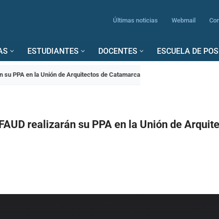
Últimas noticias
Webmail
Con
AS
ESTUDIANTES
DOCENTES
ESCUELA DE PO
án su PPA en la Unión de Arquitectos de Catamarca
FAUD realizarán su PPA en la Unión de Arquit