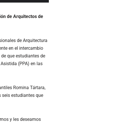
ión de Arquitectos de
sionales de Arquitectura
nte en el intercambio
d de que estudiantes de
Asistida (PPA) en las
antiles Romina Tártara,
 seis estudiantes que
ernos y les deseamos