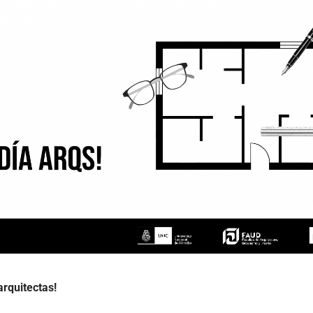
 arquitectas!