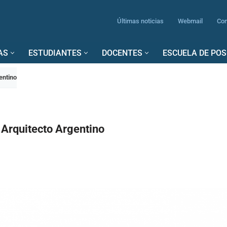
Últimas noticias
Webmail
Con
AS
ESTUDIANTES
DOCENTES
ESCUELA DE PO
gentino
el Arquitecto Argentino