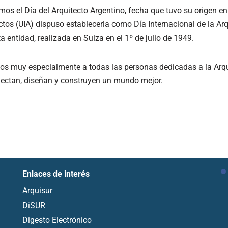
mos el Día del Arquitecto Argentino, fecha que tuvo su origen 
ctos (UIA) dispuso establecerla como Día Internacional de la Arq
a entidad, realizada en Suiza en el 1º de julio de 1949.
s muy especialmente a todas las personas dedicadas a la Arqui
ectan, diseñan y construyen un mundo mejor.
Enlaces de interés
Arquisur
DiSUR
Digesto Electrónico