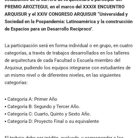
PREMIO AROZTEGUI, en el marco del XXXIX ENCUENTRO
ARQUISUR y el XXIV CONGRESO ARQUISUR “Universidad y
Sociedad en la Pospandemia: Latinoamérica y la construcción
de Espacios para un Desarrollo Recíproco"
.
La participación será en forma individual o en grupo, en cuatro
categorías, a través de trabajos desarrollados en los talleres
de arquitectura de cada Facultad o Escuela miembro del
Arquisur, pudiendo los equipos integrarse con estudiantes de
un mismo nivel o de diferentes niveles, en las siguientes
categorías:
▪ Categoría A: Primer Año
▪ Categoría B: Segundo y Tercer Año.
▪ Categoría C: Cuarto, Quinto y Sexto Año.
▪ Categoría D: Proyecto Final o su equivalente
El trabajo debe ser inédito, evaluado, y corresponder a los