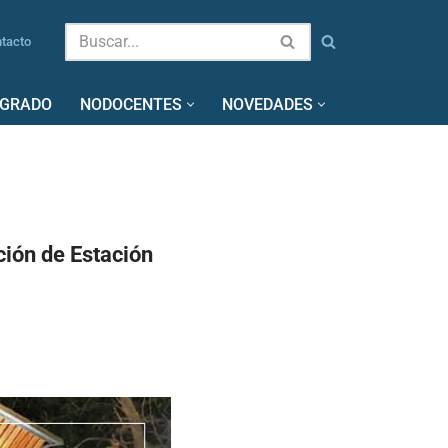
tacto
SGRADO
NODOCENTES
NOVEDADES
ción de Estación