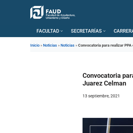
Saltar
al
FACULTAD
SECRETARÍAS
CARRER
contenido
Inicio
»
Noticias
»
Noticias
»
Convocatoria para realizar PPA
Convocatoria para
Juarez Celman
13 septiembre, 2021