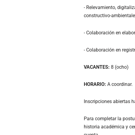
- Relevamiento, digitali
constructivo-ambientale
- Colaboración en elabor
- Colaboración en regis
VACANTES:
8 (ocho)
HORARIO:
A coordinar.
Inscripciones abiertas h
Para completar la postu
historia académica y ce
cuenta.