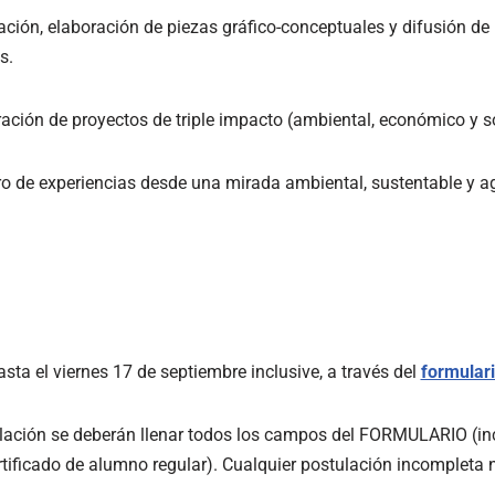
zación, elaboración de piezas gráfico-conceptuales y difusión de
s.
ación de proyectos de triple impacto (ambiental, económico y so
tro de experiencias desde una mirada ambiental, sustentable y a
asta el viernes 17 de septiembre inclusive, a través del
formulari
lación se deberán llenar todos los campos del FORMULARIO (incl
rtificado de alumno regular). Cualquier postulación incompleta