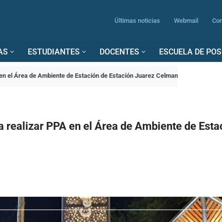
Últimas noticias
Webmail
Con
AS
ESTUDIANTES
DOCENTES
ESCUELA DE PO
 en el Área de Ambiente de Estación de Estación Juarez Celman
 realizar PPA en el Área de Ambiente de Esta