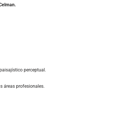
 Celman.
aisajístico perceptual.
as áreas profesionales.