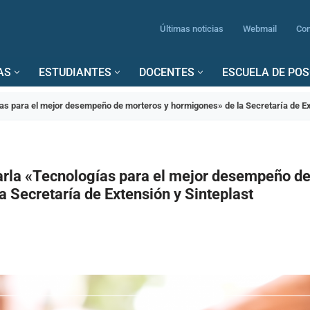
Últimas noticias
Webmail
Con
AS
ESTUDIANTES
DOCENTES
ESCUELA DE PO
gías para el mejor desempeño de morteros y hormigones» de la Secretaría de Ex
harla «Tecnologías para el mejor desempeño d
 Secretaría de Extensión y Sinteplast