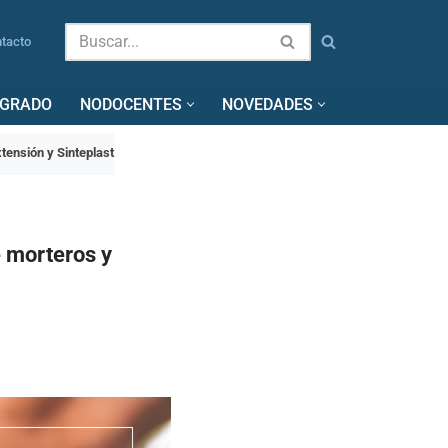
tacto
SGRADO
NODOCENTES
NOVEDADES
tensión y Sinteplast
e morteros y