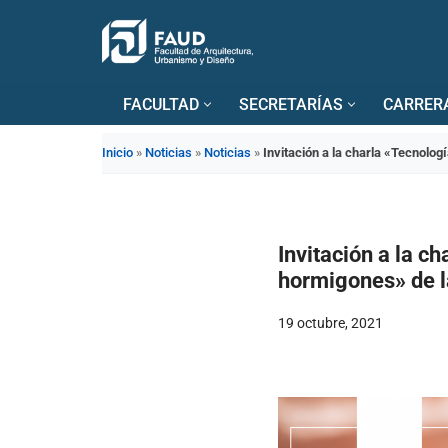
Saltar
al
FACULTAD
SECRETARÍAS
CARRER
contenido
Inicio
»
Noticias
»
Noticias
»
Invitación a la charla «Tecnolo
Invitación a la c
hormigones» de la
19 octubre, 2021