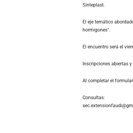
Sinteplast.
El eje temático abordad
hormigones".
El encuentro será el vie
Inscripciones abiertas y
Al completar el formular
Consultas:
sec.extensionfaudi@gm