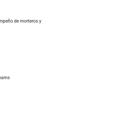
empeño de morteros y
Teams