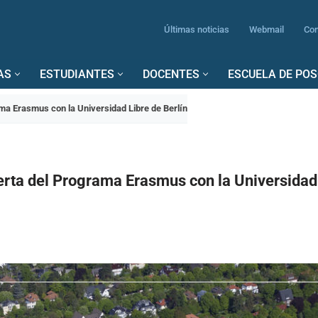
Últimas noticias
Webmail
Con
AS
ESTUDIANTES
DOCENTES
ESCUELA DE PO
ma Erasmus con la Universidad Libre de Berlín
erta del Programa Erasmus con la Universidad 