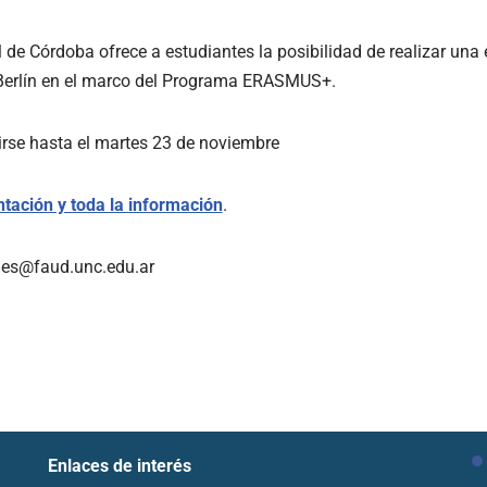
 de Córdoba ofrece a estudiantes la posibilidad de realizar un
 Berlín en el marco del Programa ERASMUS+.
irse hasta el martes 23 de noviembre
tación y toda la información
.
ales@faud.unc.edu.ar
Enlaces de interés