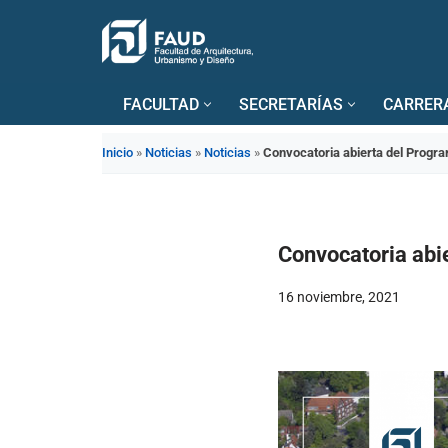
Saltar
al
FACULTAD
SECRETARÍAS
CARRER
contenido
Inicio
»
Noticias
»
Noticias
»
Convocatoria abierta del Progra
Convocatoria abi
16 noviembre, 2021