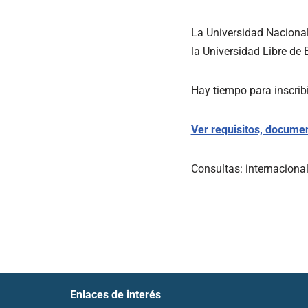
La Universidad Nacional
la Universidad Libre de
Hay tiempo para inscrib
Ver requisitos, documen
Consultas: internacion
Enlaces de interés