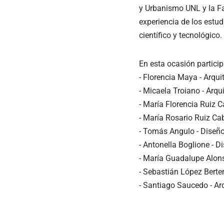
y Urbanismo UNL y la Fa
experiencia de los estud
científico y tecnológico.
En esta ocasión particip
- Florencia Maya - Arqu
- Micaela Troiano - Arq
- María Florencia Ruiz 
- María Rosario Ruiz Ca
- Tomás Angulo - Diseñ
- Antonella Boglione - 
- María Guadalupe Alon
- Sebastián López Berte
- Santiago Saucedo - A