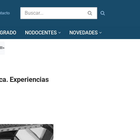
tacto
SGRADO
NODOCENTES
NOVEDADES
II»
ica. Experiencias