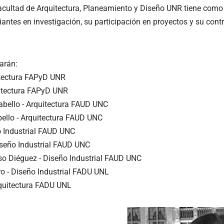
cultad de Arquitectura, Planeamiento y Diseño UNR tiene como o
iantes en investigación, su participación en proyectos y su contr
arán:
itectura FAPyD UNR
uitectura FAPyD UNR
Cabello - Arquitectura FAUD UNC
bello - Arquitectura FAUD UNC
o Industrial FAUD UNC
Diseño Industrial FAUD UNC
so Diéguez - Diseño Industrial FAUD UNC
ro - Diseño Industrial FADU UNL
rquitectura FADU UNL