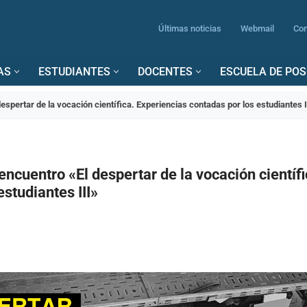
Últimas noticias
Webmail
Con
AS
ESTUDIANTES
DOCENTES
ESCUELA DE PO
despertar de la vocación científica. Experiencias contadas por los estudiantes I
 encuentro «El despertar de la vocación científ
estudiantes III»