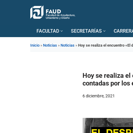
Saltar
al
FACULTAD
SECRETARÍAS
CARRER
contenido
Inicio
»
Noticias
»
Noticias
»
Hoy se realiza el encuentro «El 
Hoy se realiza el
contadas por los 
6 diciembre, 2021