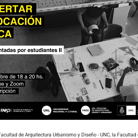
Facultad de Arquitectura Urbanismo y Diseño - UNC, la Facultad 