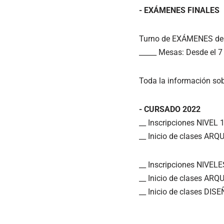
- EXÁMENES FINALES
Turno de EXÁMENES d
_____ Mesas: Desde el 7
Toda la información so
- CURSADO 2022
__ Inscripciones NIVEL 1
__ Inicio de clases AR
__ Inscripciones NIVELE
__ Inicio de clases AR
__ Inicio de clases DI