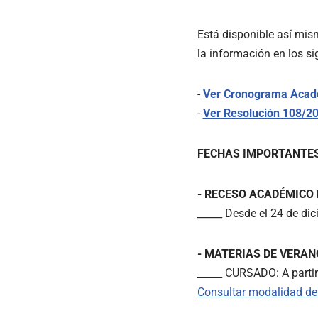
Está disponible así mi
la información en los si
-
Ver Cronograma Acad
-
Ver Resolución 108/20
FECHAS IMPORTANTES
- RECESO ACADÉMICO
_____ Desde el 24 de di
- MATERIAS DE VERAN
_____ CURSADO: A partir
Consultar modalidad de 