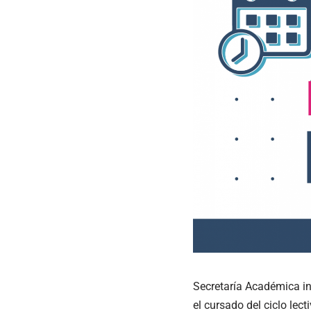
Secretaría Académica i
el cursado del ciclo lec