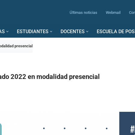
Últimas noticias
Webmail
Con
AS
ESTUDIANTES
DOCENTES
ESCUELA DE PO
dalidad presencial
ado 2022 en modalidad presencial