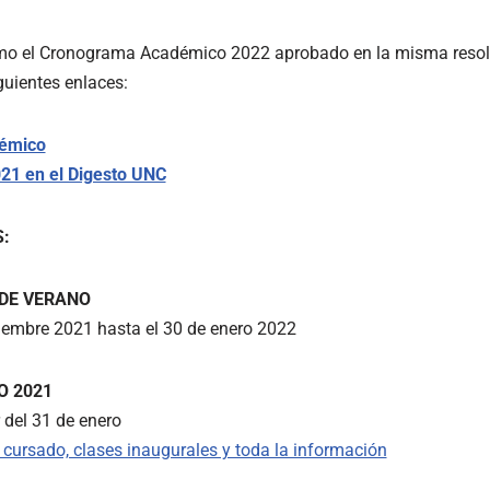
smo el Cronograma Académico 2022 aprobado en la misma resol
guientes enlaces:
émico
21 en el Digesto UNC
:
 DE VERANO
ciembre 2021 hasta el 30 de enero 2022
O 2021
 del 31 de enero
cursado, clases inaugurales y toda la información