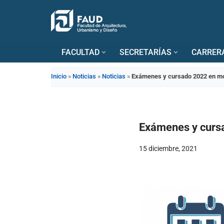
Saltar
al
FACULTAD
SECRETARÍAS
CARRER
contenido
Inicio
»
Noticias
»
Noticias
»
Exámenes y cursado 2022 en mo
Exámenes y curs
15 diciembre, 2021