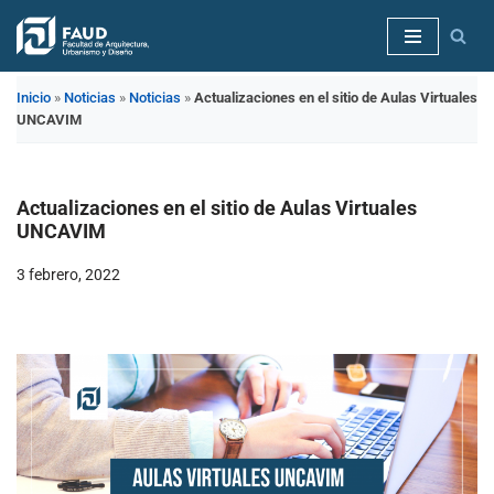
Saltar
al
Inicio
»
Noticias
»
Noticias
»
Actualizaciones en el sitio de Aulas Virtuales
contenido
UNCAVIM
Actualizaciones en el sitio de Aulas Virtuales
UNCAVIM
3 febrero, 2022