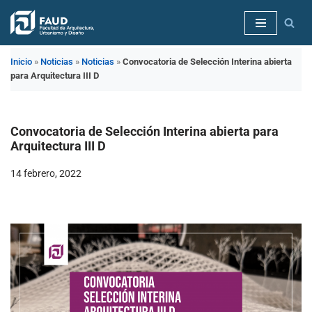
Saltar
al
Inicio
»
Noticias
»
Noticias
»
Convocatoria de Selección Interina abierta
contenido
para Arquitectura III D
Convocatoria de Selección Interina abierta para
Arquitectura III D
14 febrero, 2022