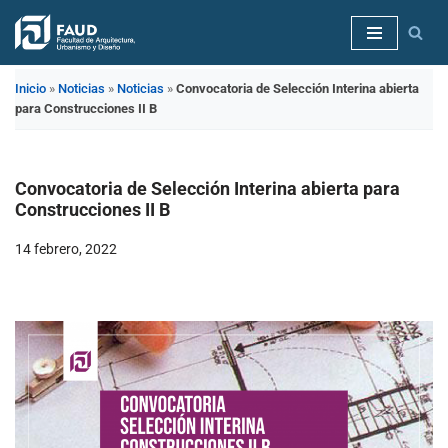
Saltar
al
Inicio
»
Noticias
»
Noticias
»
Convocatoria de Selección Interina abierta
contenido
para Construcciones II B
Convocatoria de Selección Interina abierta para
Construcciones II B
14 febrero, 2022