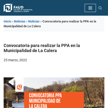
Saltar
al
Inicio
»
Noticias
»
Noticias
»
Convocatoria para realizar la PPA en la
contenido
Municipalidad de La Calera
Convocatoria para realizar la PPA en la
Municipalidad de La Calera
25 marzo, 2022