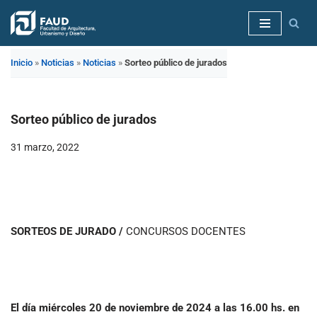
Saltar
al
Inicio
»
Noticias
»
Noticias
»
Sorteo público de jurados
contenido
Sorteo público de jurados
31 marzo, 2022
SORTEOS DE JURADO /
CONCURSOS DOCENTES
El día miércoles 20
de noviembre de 2024 a las 16.00 hs. en