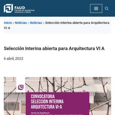
Saltar
al
Inicio
»
Noticias
»
Noticias
»
Selección Interina abierta para Arquitectura
contenido
VI A
Selección Interina abierta para Arquitectura VI A
6 abril, 2022