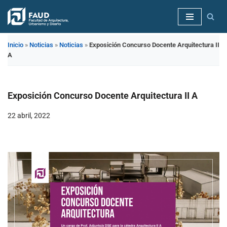
Saltar
al
Inicio
»
Noticias
»
Noticias
»
Exposición Concurso Docente Arquitectura II
contenido
A
Exposición Concurso Docente Arquitectura II A
22 abril, 2022