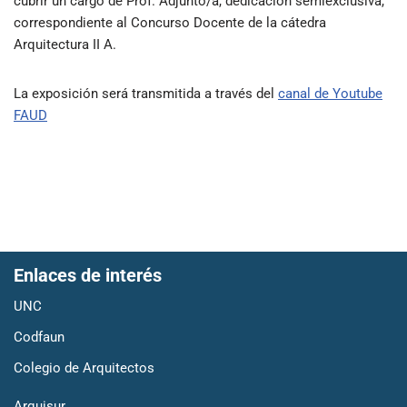
cubrir un cargo de Prof. Adjunto/a, dedicación semiexclusiva,
correspondiente al Concurso Docente de la cátedra
Arquitectura II A.
La exposición será transmitida a través del
canal de Youtube
FAUD
Enlaces de interés
UNC
Codfaun
Colegio de Arquitectos
Arquisur