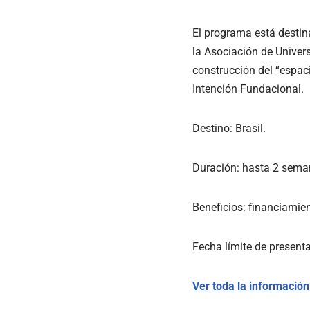
El programa está destin
la Asociación de Univer
construcción del “espa
Intención Fundacional.
Destino: Brasil.
Duración: hasta 2 semana
Beneficios: financiamien
Fecha límite de present
Ver toda la información