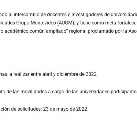
ado al intercambio de docentes e investigadores de universidad
sidades Grupo Montevideo (AUGM), y tiene como meta fortalecer 
cio académico común ampliado” regional proclamado por la Asoc
s, a realizar entre abril y diciembre de 2022
to de las movilidades a cargo de las universidades participante
ación de solicitudes: 23 de mayo de 2022