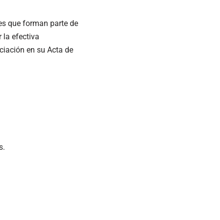
es que forman parte de
la efectiva
iación en su Acta de
s.