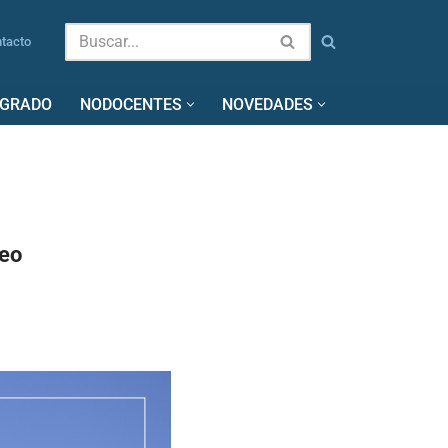
tacto
SGRADO
NODOCENTES
NOVEDADES
deo