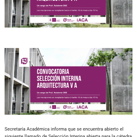
Secretaría Académica informa que se encuentra abierto el
siguiente llamado de Selección Interina abierta para la cátedra