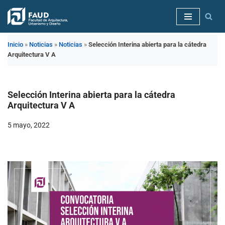
Saltar
al
Inicio
»
Noticias
»
Noticias
»
Selección Interina abierta para la cátedra
contenido
Arquitectura V A
Selección Interina abierta para la cátedra
Arquitectura V A
5 mayo, 2022