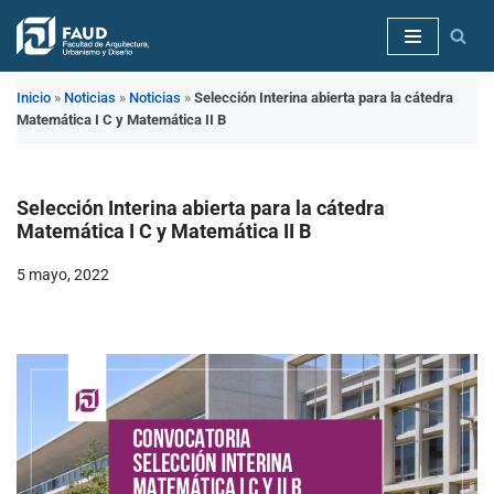
Saltar
al
Inicio
»
Noticias
»
Noticias
»
Selección Interina abierta para la cátedra
contenido
Matemática I C y Matemática II B
Selección Interina abierta para la cátedra
Matemática I C y Matemática II B
5 mayo, 2022