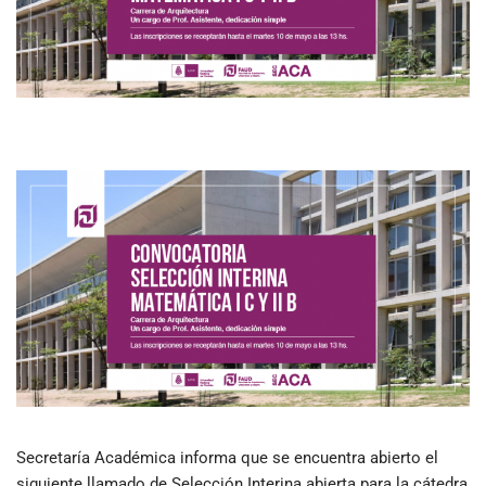
Secretaría Académica informa que se encuentra abierto el
siguiente llamado de Selección Interina abierta para la cátedra