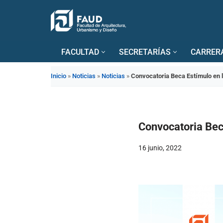
Saltar
al
FACULTAD
SECRETARÍAS
CARRER
contenido
Inicio
»
Noticias
»
Noticias
»
Convocatoria Beca Estímulo en 
Convocatoria Bec
16 junio, 2022