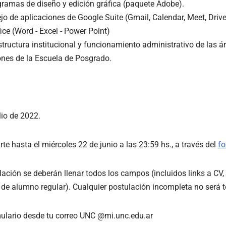
ramas de diseño y edición gráfica (paquete Adobe).
 de aplicaciones de Google Suite (Gmail, Calendar, Meet, Drive,
ce (Word - Excel - Power Point)
tructura institucional y funcionamiento administrativo de las á
iones de la Escuela de Posgrado.
lio de 2022.
rte hasta el miércoles 22 de junio a las 23:59 hs., a través del
fo
ación se deberán llenar todos los campos (incluidos links a CV, p
 de alumno regular). Cualquier postulación incompleta no será
ulario desde tu correo UNC @mi.unc.edu.ar