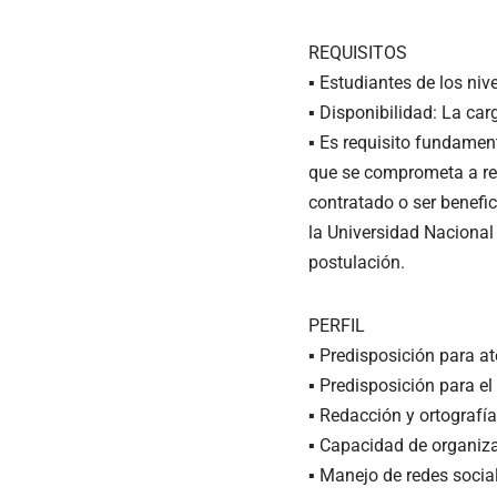
REQUISITOS
▪ Estudiantes de los niv
▪ Disponibilidad: La car
▪ Es requisito fundamen
que se comprometa a ren
contratado o ser benefi
la Universidad Naciona
postulación.
PERFIL
▪ Predisposición para at
▪ Predisposición para el
▪ Redacción y ortografía
▪ Capacidad de organizac
▪ Manejo de redes socia