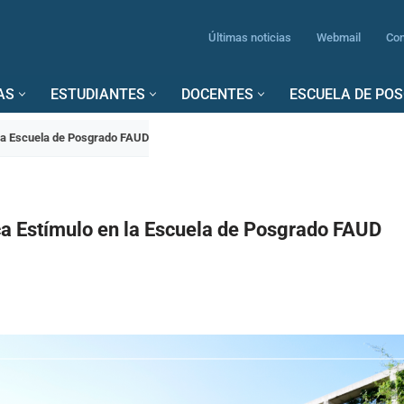
Últimas noticias
Webmail
Con
AS
ESTUDIANTES
DOCENTES
ESCUELA DE PO
la Escuela de Posgrado FAUD
a Estímulo en la Escuela de Posgrado FAUD