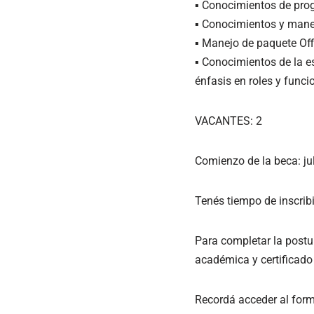
▪ Conocimientos de prog
▪ Conocimientos y manejo
▪ Manejo de paquete Offi
▪ Conocimientos de la es
énfasis en roles y func
VACANTES: 2
Comienzo de la beca: ju
Tenés tiempo de inscribi
Para completar la postul
académica y certificado
Recordá acceder al form