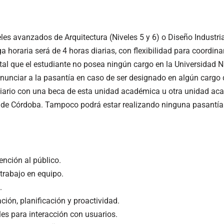
eles avanzados de Arquitectura (Niveles 5 y 6) o Diseño Industrial
ga horaria será de 4 horas diarias, con flexibilidad para coordina
tal que el estudiante no posea ningún cargo en la Universidad 
unciar a la pasantía en caso de ser designado en algún cargo 
ciario con una beca de esta unidad académica u otra unidad ac
l de Córdoba. Tampoco podrá estar realizando ninguna pasantía
ención al público.
 trabajo en equipo.
.
ión, planificación y proactividad.
les para interacción con usuarios.