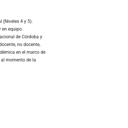
 (Niveles 4 y 5).
r en equipo.
Nacional de Córdoba y
docente, no docente,
adémica en el marco de
 al momento de la