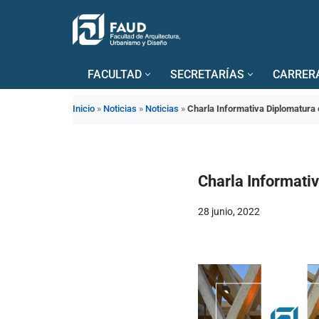
Saltar
al
FACULTAD
SECRETARÍAS
CARRER
contenido
Inicio
»
Noticias
»
Noticias
»
Charla Informativa Diplomatura
Charla Informati
28 junio, 2022