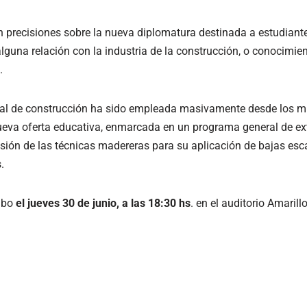
n precisiones sobre la nueva diplomatura destinada a estudiante
lguna relación con la industria de la construcción, o conocimie
.
l de construcción ha sido empleada masivamente desde los mi
eva oferta educativa, enmarcada en un programa general de exte
sión de las técnicas madereras para su aplicación de bajas esc
.
cabo
el jueves 30 de junio, a las 18:30 hs
. en el auditorio Amarill