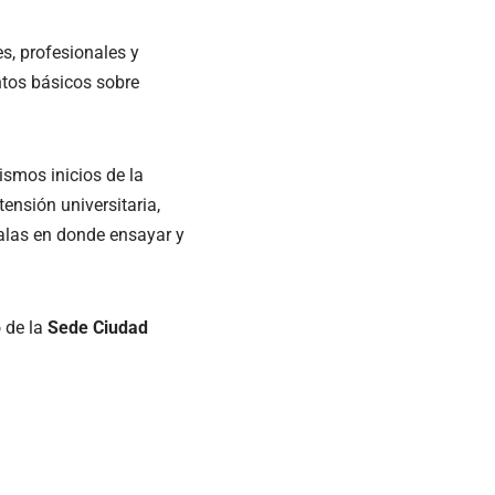
s, profesionales y
ntos básicos sobre
smos inicios de la
nsión universitaria,
alas en donde ensayar y
o de la
Sede Ciudad