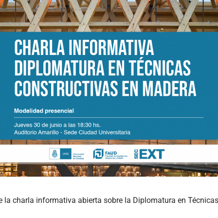
e la charla informativa abierta sobre la Diplomatura en Técnica