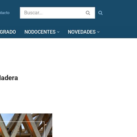
tacto
SGRADO
NODOCENTES
NOVEDADES
Madera