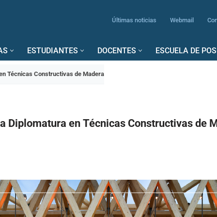
Últimas noticias
Webmail
Con
AS
ESTUDIANTES
DOCENTES
ESCUELA DE PO
 en Técnicas Constructivas de Madera
va Diplomatura en Técnicas Constructivas de 