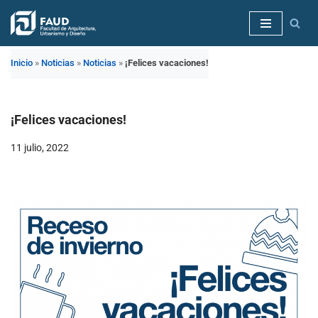
Saltar
al
Inicio
»
Noticias
»
Noticias
»
¡Felices vacaciones!
contenido
¡Felices vacaciones!
11 julio, 2022