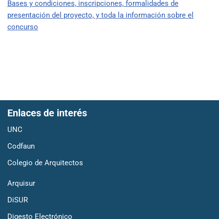
Bases y condiciones, inscripciones, formalidades de
presentación del proyecto, y toda la información sobre el
concurso
Enlaces de interés
UNC
Codfaun
Colegio de Arquitectos
Arquisur
DiSUR
Digesto Electrónico