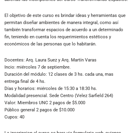
El objetivo de este curso es brindar ideas y herramientas que
permitan diseñar ambientes de manera integral, como así
también transformar espacios de acuerdo a un determinado
fin, teniendo en cuenta los requerimientos estéticos y
económicos de las personas que lo habitarán.
Docentes: Arq. Laura Suez y Arq. Martín Varas
Incio: miércoles 7 de septiembre.
Duración del módulo: 12 clases de 3 hs. cada una, mas
entrega final de 4 hs.
Días y horarios: miércoles de 15:30 a 18:30 hs.
Modalidad presencial. Sede Centro (Velez Sarfield 264)
Valor: Miembros UNC 2 pagos de $5.000
Público general 2 pagos de $10.000
Cupos: 40
La inscripcion al curso se hara via formulario web, quienes