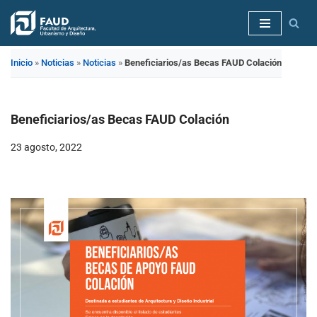
Saltar
al
Inicio
»
Noticias
»
Noticias
»
Beneficiarios/as Becas FAUD Colación
contenido
Beneficiarios/as Becas FAUD Colación
23 agosto, 2022