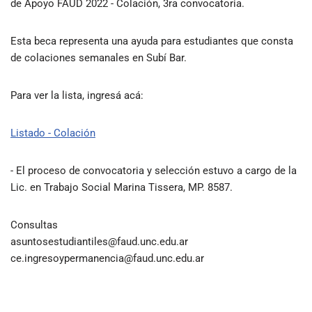
de Apoyo FAUD 2022 - Colación, 3ra convocatoria.
Esta beca representa una ayuda para estudiantes que consta
de colaciones semanales en Subí Bar.
Para ver la lista, ingresá acá:
Listado - Colación
- El proceso de convocatoria y selección estuvo a cargo de la
Lic. en Trabajo Social Marina Tissera, MP. 8587.
Consultas
asuntosestudiantiles@faud.unc.edu.ar
ce.ingresoypermanencia@faud.unc.edu.ar