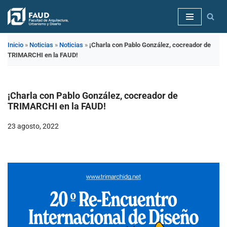
Saltar
al
Inicio
»
Noticias
»
Noticias
»
¡Charla con Pablo González, cocreador de
contenido
TRIMARCHI en la FAUD!
¡Charla con Pablo González, cocreador de
TRIMARCHI en la FAUD!
23 agosto, 2022