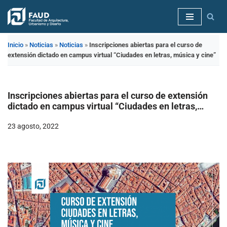
Saltar
al
Inicio
»
Noticias
»
Noticias
»
Inscripciones abiertas para el curso de
contenido
extensión dictado en campus virtual “Ciudades en letras, música y cine”
Inscripciones abiertas para el curso de extensión
dictado en campus virtual “Ciudades en letras,
música y cine”
23 agosto, 2022