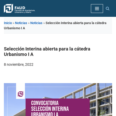
Saltar
al
Inicio
»
Noticias
»
Noticias
»
Selección Interina abierta para la cátedra
contenido
Urbanismo I A
Selección Interina abierta para la cátedra
Urbanismo I A
8 noviembre, 2022