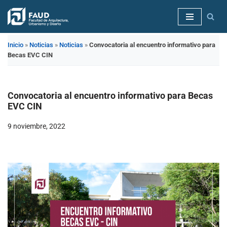
Saltar
al
Inicio
»
Noticias
»
Noticias
»
Convocatoria al encuentro informativo para
contenido
Becas EVC CIN
Convocatoria al encuentro informativo para Becas
EVC CIN
9 noviembre, 2022