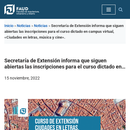
Saltar
al
Inicio
»
Noticias
»
Noticias
»
Secretaría de Extensión informa que siguen
contenido
abiertas las inscripciones para el curso dictado en campus virtual,
«Ciudades en letras, música y cine».
Secretaría de Extensión informa que siguen
abiertas las inscripciones para el curso dictado en
campus virtual, «Ciudades en letras, música y
15 noviembre, 2022
cine».