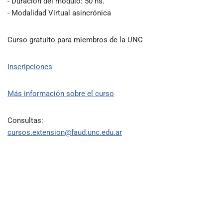
- Duración del módulo: 50 hs.
- Modalidad Virtual asincrónica
Curso gratuito para miembros de la UNC
Inscripciones
Más información sobre el curso
Consultas:
cursos.extension@faud.unc.edu.ar