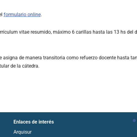
el
formulario online
.
rrículum vitae resumido, máximo 6 carillas hasta las 13 hs del 
se asigna de manera transitoria como refuerzo docente hasta tan
ular de la cátedra.
Enlaces de interés
Arquisur