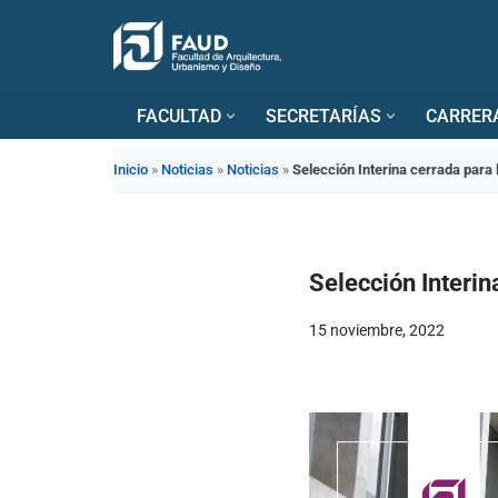
Saltar
al
FACULTAD
SECRETARÍAS
CARRER
contenido
Inicio
»
Noticias
»
Noticias
»
Selección Interina cerrada para 
Selección Interin
15 noviembre, 2022