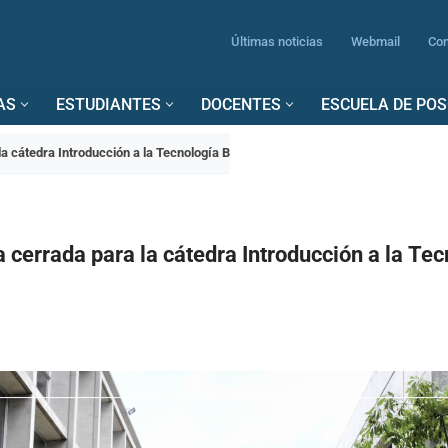
Últimas noticias
Webmail
Con
AS
ESTUDIANTES
DOCENTES
ESCUELA DE PO
la cátedra Introducción a la Tecnología B
a cerrada para la cátedra Introducción a la Te