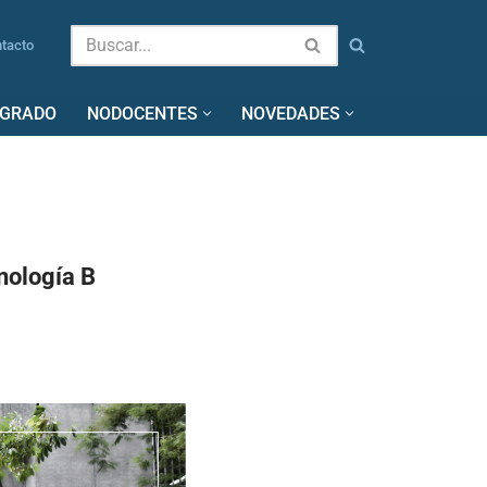
tacto
SGRADO
NODOCENTES
NOVEDADES
cnología B