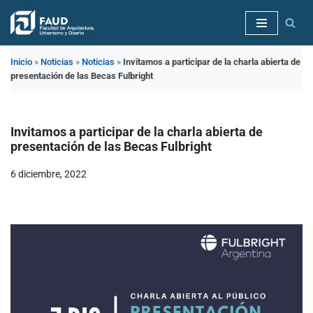
Saltar
al
Inicio
»
Noticias
»
Noticias
»
Invitamos a participar de la charla abierta de
contenido
presentación de las Becas Fulbright
Invitamos a participar de la charla abierta de
presentación de las Becas Fulbright
6 diciembre, 2022