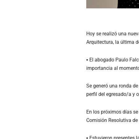
Hoy se realizó una nueva
Arquitectura, la última 
▪ El abogado Paulo Falcó
importancia al momento d
Se generó una ronda de 
perfil del egresado/a y 
En los próximos días se
Comisión Resolutiva de l
▪ Estuvieron presentes l