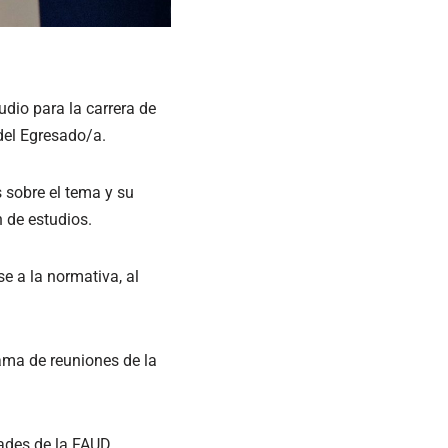
dio para la carrera de
del Egresado/a.
 sobre el tema y su
n de estudios.
e a la normativa, al
rama de reuniones de la
dades de la FAUD.