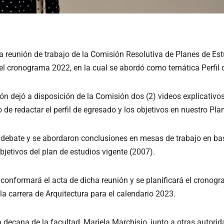
 reunión de trabajo de la Comisión Resolutiva de Planes de Estu
del cronograma 2022, en la cual se abordó como temática Perfil 
n dejó a disposición de la Comisión dos (2) videos explicativos
e redactar el perfil de egresado y los objetivos en nuestro Pla
debate y se abordaron conclusiones en mesas de trabajo en bas
objetivos del plan de estudios vigente (2007).
 conformará el acta de dicha reunión y se planificará el cronog
a carrera de Arquitectura para el calendario 2023.
a decana de la facultad, Mariela Marchisio, junto a otras autori