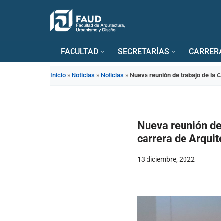
Saltar
al
FACULTAD
SECRETARÍAS
CARRER
contenido
Inicio
»
Noticias
»
Noticias
»
Nueva reunión de trabajo de la C
Nueva reunión de 
carrera de Arquit
13 diciembre, 2022