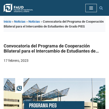
Saltar
al
Inicio
»
Noticias
»
Noticias
»
Convocatoria del Programa de Cooperación
contenido
Bilateral para el Intercambio de Estudiantes de Grado PIEG
Convocatoria del Programa de Cooperación
Bilateral para el Intercambio de Estudiantes de
Grado PIEG
17 febrero, 2023