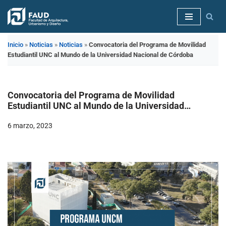
Saltar
al
Inicio
»
Noticias
»
Noticias
»
Convocatoria del Programa de Movilidad
contenido
Estudiantil UNC al Mundo de la Universidad Nacional de Córdoba
Convocatoria del Programa de Movilidad
Estudiantil UNC al Mundo de la Universidad
Nacional de Córdoba
6 marzo, 2023