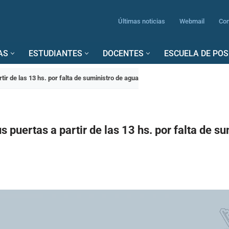
Últimas noticias
Webmail
Con
AS
ESTUDIANTES
DOCENTES
ESCUELA DE PO
tir de las 13 hs. por falta de suministro de agua
s puertas a partir de las 13 hs. por falta de s