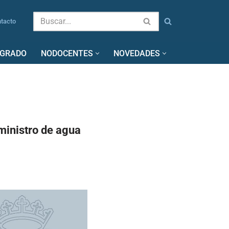
tacto
SGRADO
NODOCENTES
NOVEDADES
uministro de agua