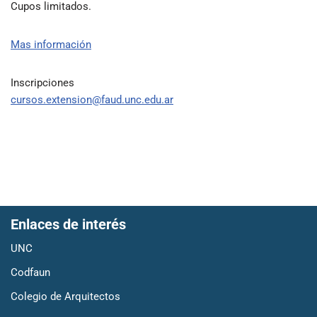
Cupos limitados.
Mas información
Inscripciones
cursos.extension@faud.unc.edu.ar
Enlaces de interés
UNC
Codfaun
Colegio de Arquitectos