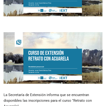
La Secretaría de Extensión informa que se encuentran
disponibles las inscripciones para el curso "Retrato con