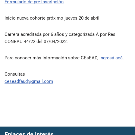
Formulario de pre-inscripción
.
Inicio nueva cohorte próximo jueves 20 de abril.
Carrera acreditada por 6 años y categorizada A por Res.
CONEAU 44/22 del 07/04/2022.
Para conocer más información sobre CEsEAD,
ingresá acá.
Consultas
ceseadfaud@gmail.com
Enlaces de interés