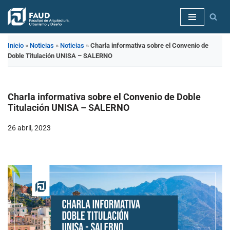
Saltar
al
Inicio
»
Noticias
»
Noticias
»
Charla informativa sobre el Convenio de
contenido
Doble Titulación UNISA – SALERNO
Charla informativa sobre el Convenio de Doble
Titulación UNISA – SALERNO
26 abril, 2023