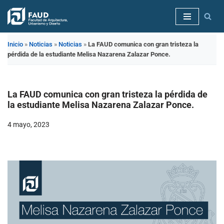
Saltar
al
Inicio
»
Noticias
»
Noticias
»
La FAUD comunica con gran tristeza la
contenido
pérdida de la estudiante Melisa Nazarena Zalazar Ponce.
La FAUD comunica con gran tristeza la pérdida de
la estudiante Melisa Nazarena Zalazar Ponce.
4 mayo, 2023