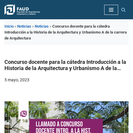
Saltar
al
Inicio
»
Noticias
»
Noticias
»
Concurso docente para la cátedra
contenido
Introducción a la Historia de la Arquitectura y Urbanismo A de la carrera
de Arquitectura
Concurso docente para la cátedra Introducción a la
Historia de la Arquitectura y Urbanismo A de la
carrera de Arquitectura
5 mayo, 2023