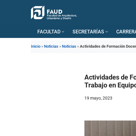
Saltar
al
FACULTAD
SECRETARÍAS
CARRER
contenido
Inicio
»
Noticias
»
Noticias
»
Actividades de Formación Docent
Actividades de F
Trabajo en Equip
19 mayo, 2023