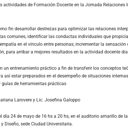
 las actividades de Formación Docente en la Jornada Relaciones I
mo fin desarrollar destrezas para optimizar las relaciones inter
as comunes, identificar las conductas individuales que propicia
empatía en el vínculo entre personas; incrementar la sensación 
, para arribar a mejores resultados en la actividad docente diar
n un entrenamiento práctico a fin de transferir los conceptos teó
ara así estar preparados en el desempeño de situaciones interna
y guías de herramientas prácticas
Mariana Larovere y Lic. Josefina Galoppo
el día 24 de mayo de 16 hs a 20 hs, en el auditorio amarillo de l
y Diseño, sede Ciudad Universitaria.