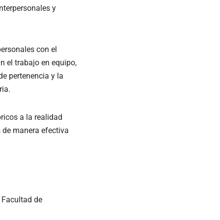
nterpersonales y
personales con el
n el trabajo en equipo,
de pertenencia y la
ia.
ricos a la realidad
s de manera efectiva
a Facultad de