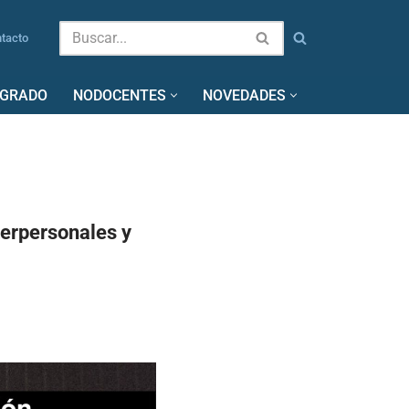
tacto
SGRADO
NODOCENTES
NOVEDADES
terpersonales y