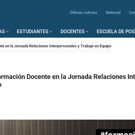
Últimas noticias
Webmail
Con
AS
ESTUDIANTES
DOCENTES
ESCUELA DE PO
e en la Jornada Relaciones Interpersonales y Trabajo en Equipo
ormación Docente en la Jornada Relaciones In
o