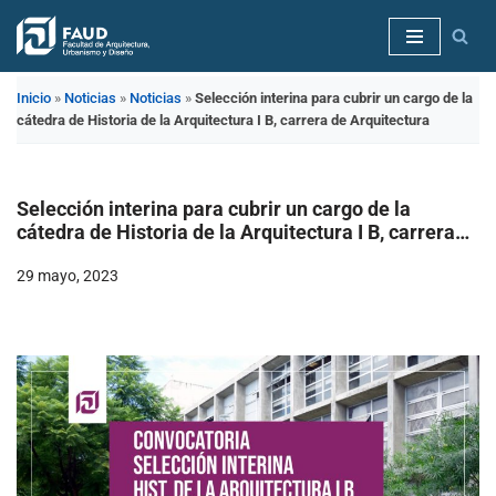
Saltar
al
Inicio
»
Noticias
»
Noticias
»
Selección interina para cubrir un cargo de la
contenido
cátedra de Historia de la Arquitectura I B, carrera de Arquitectura
Selección interina para cubrir un cargo de la
cátedra de Historia de la Arquitectura I B, carrera
de Arquitectura
29 mayo, 2023