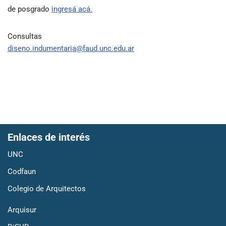
de posgrado
ingresá acá.
Consultas
diseno.indumentaria@faud.unc.edu.ar
Enlaces de interés
UNC
Codfaun
Colegio de Arquitectos
Arquisur