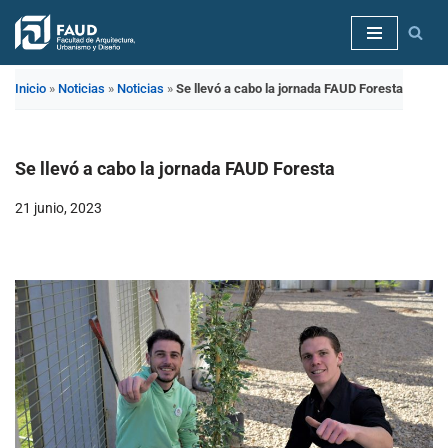
Saltar
al
Inicio
»
Noticias
»
Noticias
»
Se llevó a cabo la jornada FAUD Foresta
contenido
Se llevó a cabo la jornada FAUD Foresta
21 junio, 2023