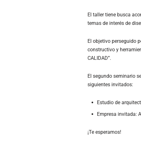
El taller tiene busca ac
temas de interés de dis
El objetivo perseguido p
constructivo y herrami
CALIDAD”.
El segundo seminario ser
siguientes invitados:
Estudio de arquitect
Empresa invitada:
¡Te esperamos!