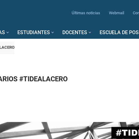
Últimas noticias
Webmail
Con
AS
ESTUDIANTES
DOCENTES
ESCUELA DE PO
ALACERO
ARIOS #TIDEALACERO