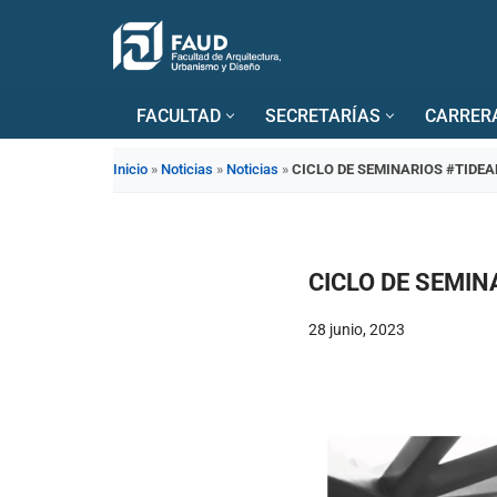
Saltar
al
FACULTAD
SECRETARÍAS
CARRER
contenido
Inicio
»
Noticias
»
Noticias
»
CICLO DE SEMINARIOS #TIDE
CICLO DE SEMIN
28 junio, 2023