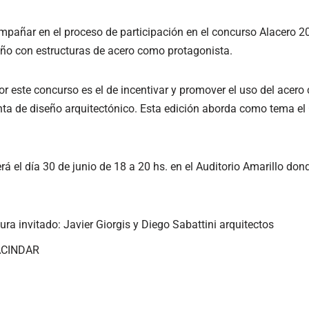
ompañar en el proceso de participación en el concurso Alacero 2
eño con estructuras de acero como protagonista.
or este concurso es el de incentivar y promover el uso del acer
enta de diseño arquitectónico. Esta edición aborda como tema 
á el día 30 de junio de 18 a 20 hs. en el Auditorio Amarillo do
ura invitado: Javier Giorgis y Diego Sabattini arquitectos
 ACINDAR