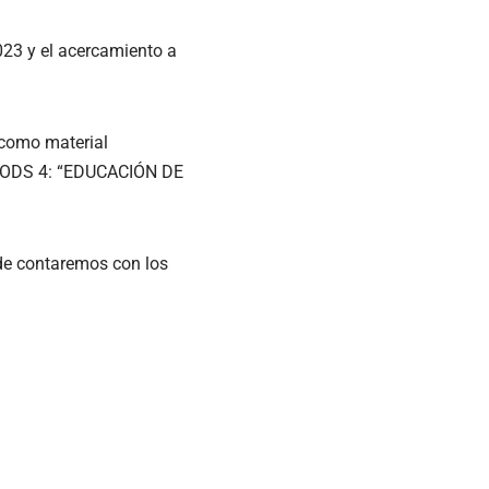
023 y el acercamiento a
o como material
el ODS 4: “EDUCACIÓN DE
nde contaremos con los