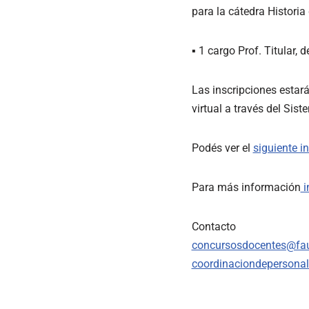
para la cátedra Historia 
▪ 1 cargo Prof. Titular,
Las inscripciones estará
virtual a través del Sis
Podés ver el
siguiente in
Para más información
i
Contacto
concursosdocentes@fau
coordinaciondepersona