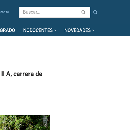
tacto
SGRADO
NODOCENTES
NOVEDADES
II A, carrera de