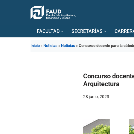
Saltar
al
FACULTAD
SECRETARÍAS
CARRER
contenido
Inicio
»
Noticias
»
Noticias
»
Concurso docente para la cátedra
Concurso docente 
Arquitectura
28 junio, 2023