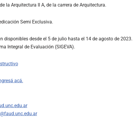
de la Arquitectura II A, de la carrera de Arquitectura.
 dedicación Semi Exclusiva.
n disponibles desde el 5 de julio hasta el 14 de agosto de 2023.
tema Integral de Evaluación (SIGEVA).
structivo
ngresá acá.
d.unc.edu.ar
l@faud.unc.edu.ar