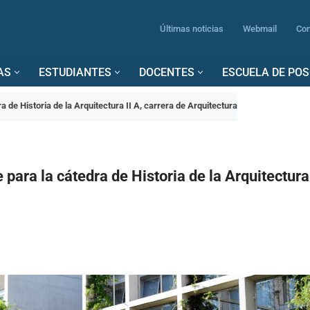
Últimas noticias
Webmail
Con
AS
ESTUDIANTES
DOCENTES
ESCUELA DE PO
 de Historia de la Arquitectura II A, carrera de Arquitectura
para la cátedra de Historia de la Arquitectura 